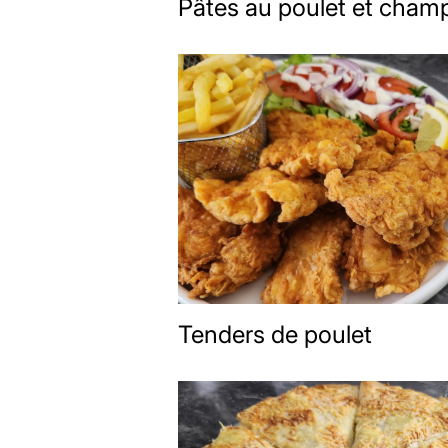
Pâtes au poulet et cham
Tenders de poulet