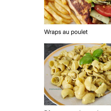
Wraps au poulet