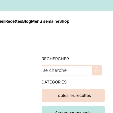
eil
Recettes
Blog
Menu semaine
Shop
RECHERCHER
CATÉGORIES
Toutes les recettes
Accompagnements