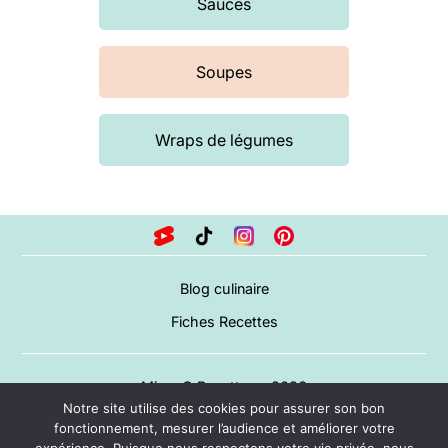
Sauces
Soupes
Wraps de légumes
Blog culinaire
Fiches Recettes
Miam O Recettes – 2026
Notre site utilise des cookies pour assurer son bon
A propos
fonctionnement, mesurer l’audience et améliorer votre