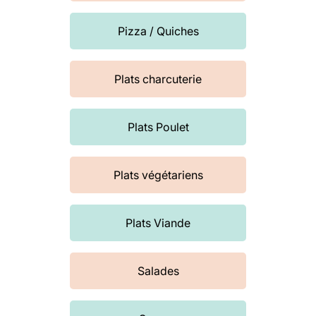
Pizza / Quiches
Plats charcuterie
Plats Poulet
Plats végétariens
Plats Viande
Salades