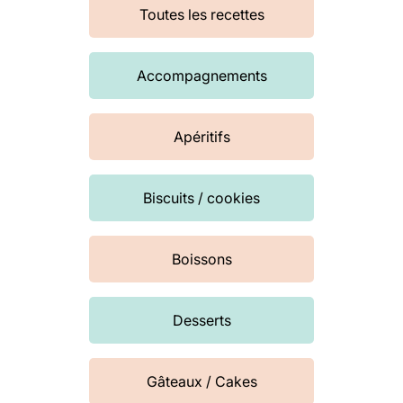
Toutes les recettes
Accompagnements
Apéritifs
Biscuits / cookies
Boissons
Desserts
Gâteaux / Cakes