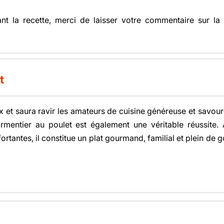
t la recette, merci de laisser votre commentaire sur l
t
x et saura ravir les amateurs de cuisine généreuse et savoure
parmentier au poulet est également une véritable réussit
rtantes, il constitue un plat gourmand, familial et plein de g