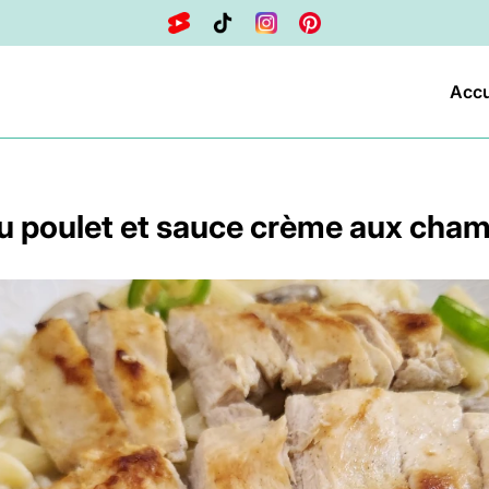
Accu
u poulet et sauce crème aux cha