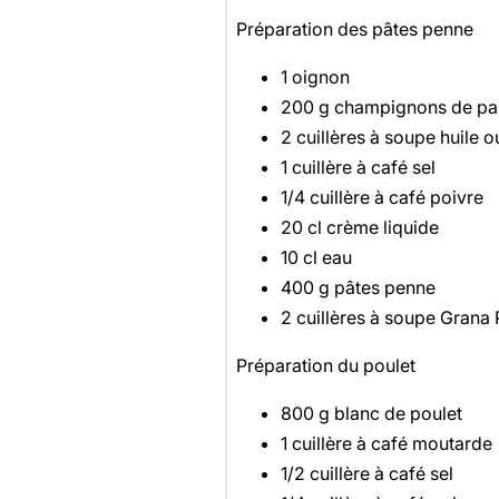
Préparation des pâtes penne
1 oignon
200 g champignons de pa
2 cuillères à soupe huile o
1 cuillère à café sel
1/4 cuillère à café poivre
20 cl crème liquide
10 cl eau
400 g pâtes penne
2 cuillères à soupe Gran
Préparation du poulet
800 g blanc de poulet
1 cuillère à café moutarde
1/2 cuillère à café sel