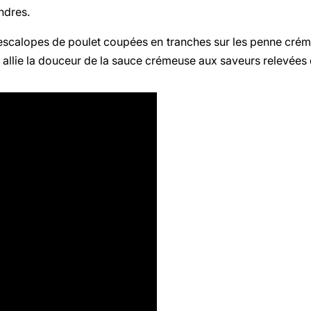
ndres.
 escalopes de poulet coupées en tranches sur les penne crém
allie la douceur de la sauce crémeuse aux saveurs relevées 