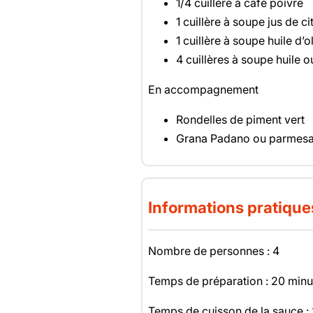
1/4 cuillère à café poivre
1 cuillère à soupe jus de ci
1 cuillère à soupe huile d’o
4 cuillères à soupe huile o
En accompagnement
Rondelles de piment vert
Grana Padano ou parmes
Informations pratique
Nombre de personnes : 4
Temps de préparation : 20 minu
Temps de cuisson de la sauce :