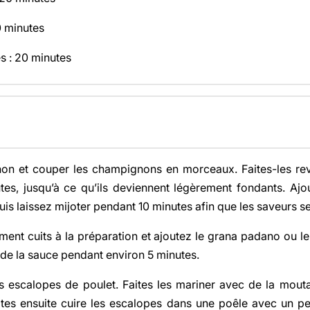
0 minutes
s : 20 minutes
n et couper les champignons en morceaux. Faites-les rev
s, jusqu’à ce qu’ils deviennent légèrement fondants. Ajout
uis laissez mijoter pendant 10 minutes afin que les saveurs 
ment cuits à la préparation et ajoutez le grana padano ou 
 de la sauce pendant environ 5 minutes.
 escalopes de poulet. Faites les mariner avec de la moutard
Faites ensuite cuire les escalopes dans une poêle avec un p