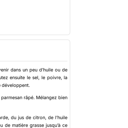
enir dans un peu d’huile ou de
ez ensuite le sel, le poivre, la
se développent.
le parmesan râpé. Mélangez bien
e, du jus de citron, de l’huile
eu de matière grasse jusqu’à ce