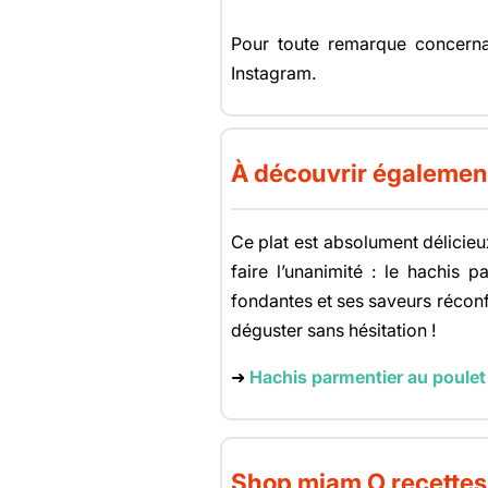
Pour toute remarque concernan
Instagram.
À découvrir égalemen
Ce plat est absolument délicieu
faire l’unanimité : le hachis 
fondantes et ses saveurs réconfo
déguster sans hésitation !
➜
Hachis parmentier au poulet
Shop miam O recettes