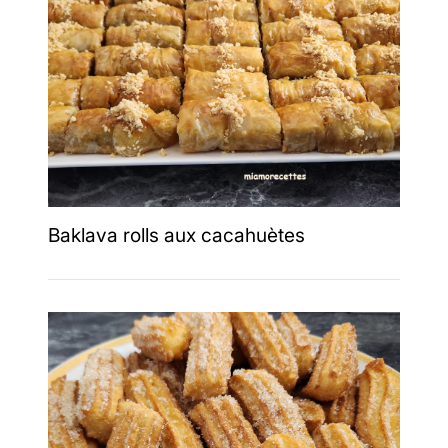
Baklava rolls aux cacahuètes