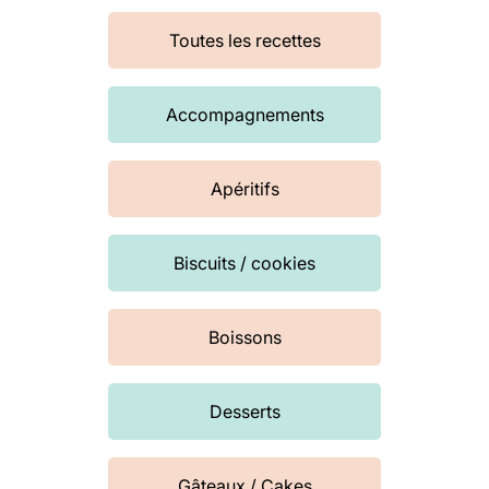
Toutes les recettes
Accompagnements
Apéritifs
Biscuits / cookies
Boissons
Desserts
Gâteaux / Cakes