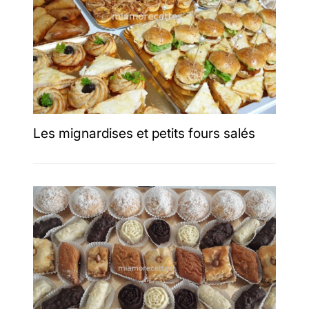
Les mignardises et petits fours salés