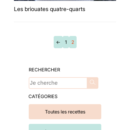
Les briouates quatre-quarts
←
1
2
RECHERCHER
CATÉGORIES
Toutes les recettes