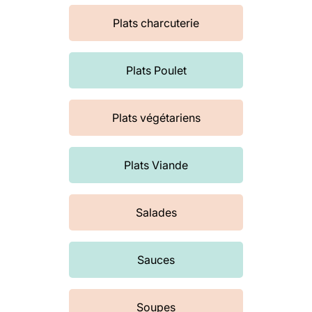
Plats charcuterie
Plats Poulet
Plats végétariens
Plats Viande
Salades
Sauces
Soupes