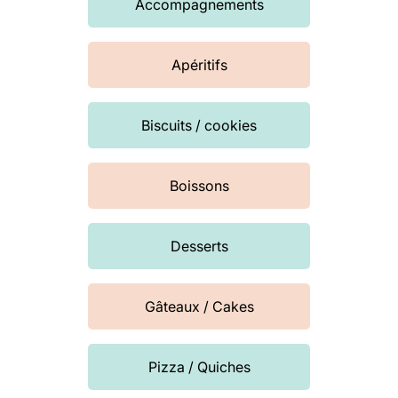
Accompagnements
Apéritifs
Biscuits / cookies
Boissons
Desserts
Gâteaux / Cakes
Pizza / Quiches