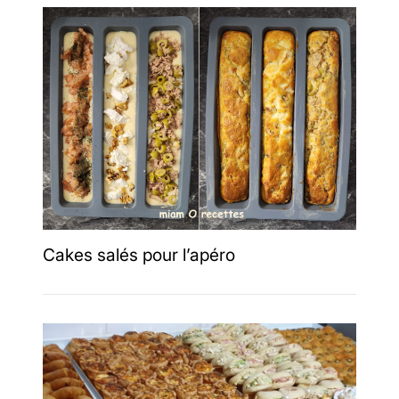
Cakes salés pour l’apéro