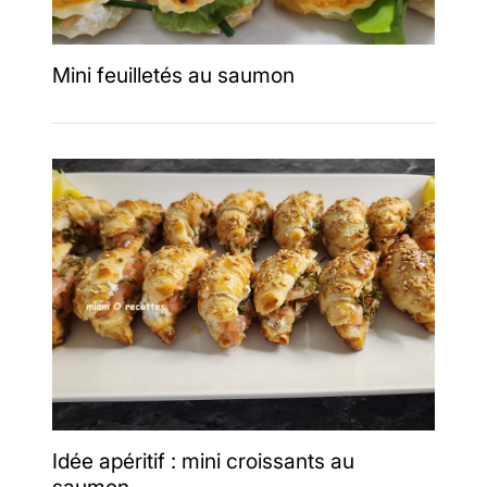
Mini feuilletés au saumon
Idée apéritif : mini croissants au
saumon