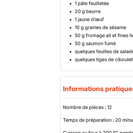
1 pâte feuilletée
20 g beurre
1 jaune d’œuf
10 g graines de sésame
50 g fromage ail et fines 
50 g saumon fumé
quelques feuilles de salad
quelques tiges de ciboulet
Informations pratique
Nombre de pièces : 12
Temps de préparation : 20 minu
Cuisson au four à 200 °C penda