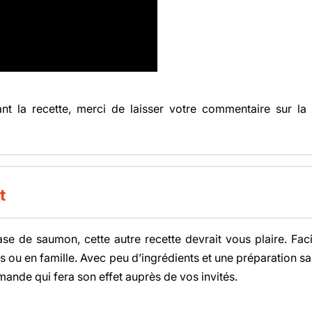
t la recette, merci de laisser votre commentaire sur l
t
ase de saumon, cette autre recette devrait vous plaire. Facil
is ou en famille. Avec peu d’ingrédients et une préparation san
nde qui fera son effet auprès de vos invités.