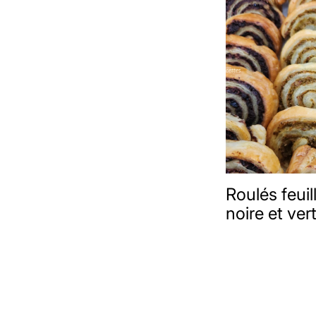
Roulés feuil
noire et ver