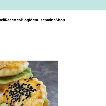
eil
Recettes
Blog
Menu semaine
Shop