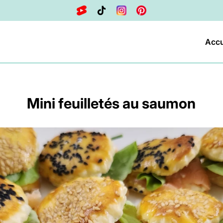
Accu
Mini feuilletés au saumon