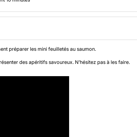
nt préparer les mini feuilletés au saumon.
ésenter des apéritifs savoureux. N’hésitez pas à les faire.