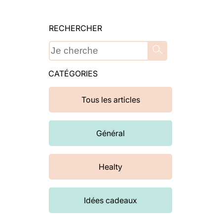
RECHERCHER
CATÉGORIES
Tous les articles
Général
Healty
Idées cadeaux