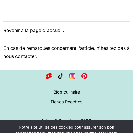
Revenir à la page d'accueil.
En cas de remarques concernant l'article, n'hésitez pas à
nous contacter
.
Blog culinaire
Fiches Recettes
Miam O Recettes – 2026
Notre site utilise des cookies pour assurer son bon
A propos