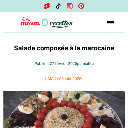
Salade composée à la marocaine
Publié le
27 février 2025
par
malika
[ MAJ le
13 juin 2026
]