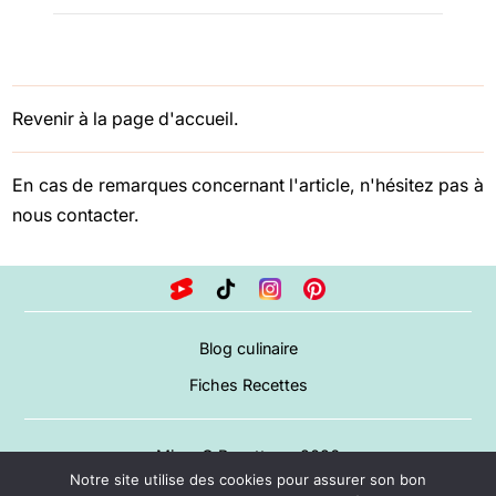
Revenir à la page d'accueil.
En cas de remarques concernant l'article, n'hésitez pas à
nous contacter
.
Blog culinaire
Fiches Recettes
Miam O Recettes – 2026
Notre site utilise des cookies pour assurer son bon
A propos