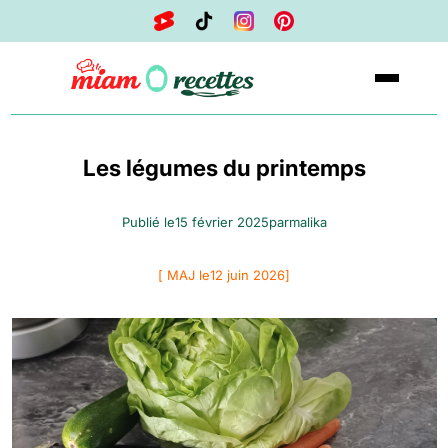
Les légumes du printemps
Publié le
15 février 2025
par
malika
[ MAJ le
12 juin 2026
]