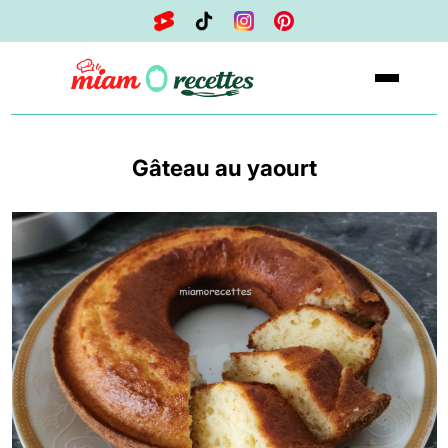
Gâteau au yaourt