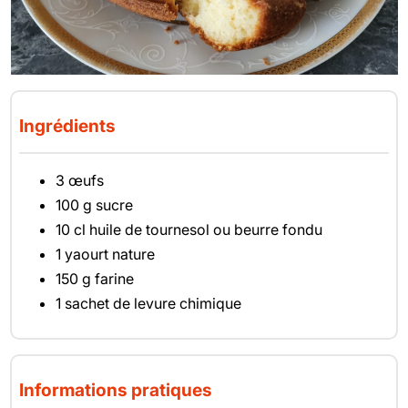
Ingrédients
3 œufs
100 g sucre
10 cl huile de tournesol ou beurre fondu
1 yaourt nature
150 g farine
1 sachet de levure chimique
Informations pratiques