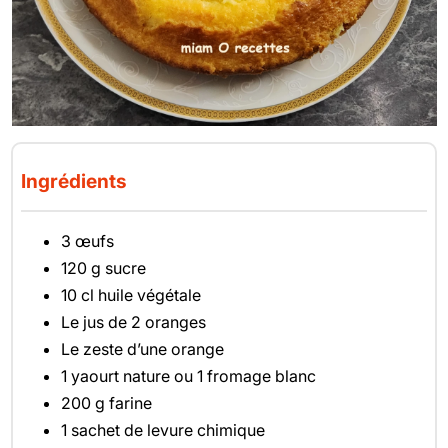
Ingrédients
3 œufs
120 g sucre
10 cl huile végétale
Le jus de 2 oranges
Le zeste d’une orange
1 yaourt nature ou 1 fromage blanc
200 g farine
1 sachet de levure chimique