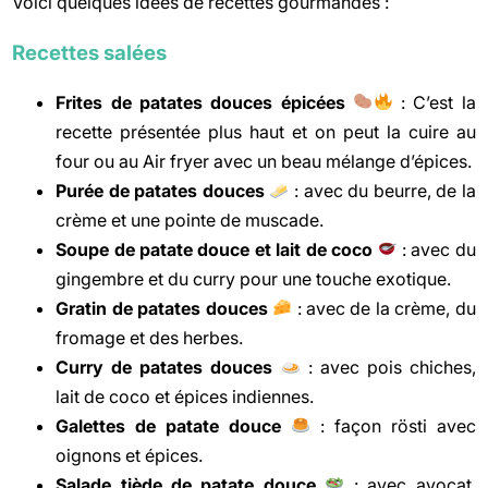
Voici quelques idées de recettes gourmandes :
Recettes salées
Frites de patates douces épicées
: C’est la
recette présentée plus haut et on peut la cuire au
four ou au Air fryer avec un beau mélange d’épices.
Purée de patates douces
: avec du beurre, de la
crème et une pointe de muscade.
Soupe de patate douce et lait de coco
: avec du
gingembre et du curry pour une touche exotique.
Gratin de patates douces
: avec de la crème, du
fromage et des herbes.
Curry de patates douces
: avec pois chiches,
lait de coco et épices indiennes.
Galettes de patate douce
: façon rösti avec
oignons et épices.
Salade tiède de patate douce
: avec avocat,