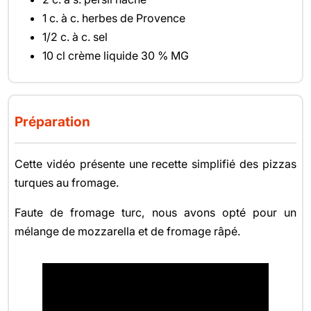
1 c. à c. herbes de Provence
1/2 c. à c. sel
10 cl crème liquide 30 % MG
Préparation
Cette vidéo présente une recette simplifié des pizzas
turques au fromage.
Faute de fromage turc, nous avons opté pour un
mélange de mozzarella et de fromage râpé.