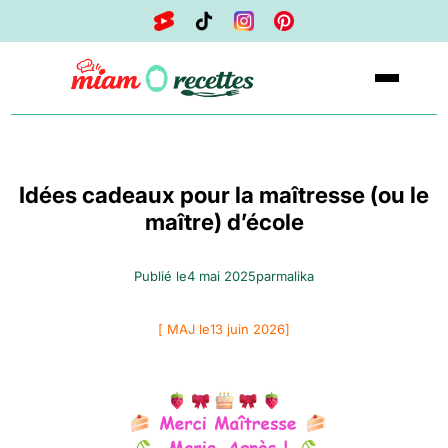
Idées cadeaux pour la maîtresse (ou le
maître) d’école
Publié le
4 mai 2025
par
malika
[ MAJ le
13 juin 2026
]